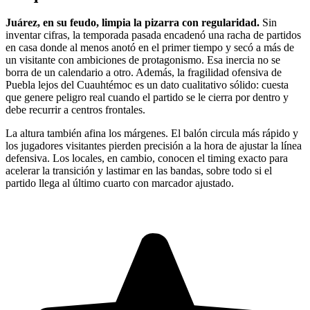
Juárez, en su feudo, limpia la pizarra con regularidad.
Sin
inventar cifras, la temporada pasada encadenó una racha de partidos
en casa donde al menos anotó en el primer tiempo y secó a más de
un visitante con ambiciones de protagonismo. Esa inercia no se
borra de un calendario a otro. Además, la fragilidad ofensiva de
Puebla lejos del Cuauhtémoc es un dato cualitativo sólido: cuesta
que genere peligro real cuando el partido se le cierra por dentro y
debe recurrir a centros frontales.
La altura también afina los márgenes. El balón circula más rápido y
los jugadores visitantes pierden precisión a la hora de ajustar la línea
defensiva. Los locales, en cambio, conocen el timing exacto para
acelerar la transición y lastimar en las bandas, sobre todo si el
partido llega al último cuarto con marcador ajustado.