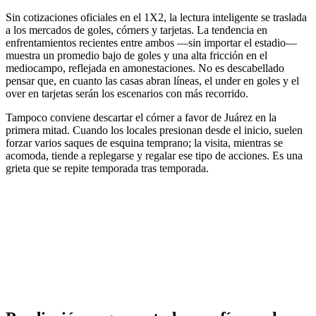
Sin cotizaciones oficiales en el 1X2, la lectura inteligente se traslada
a los mercados de goles, córners y tarjetas. La tendencia en
enfrentamientos recientes entre ambos —sin importar el estadio—
muestra un promedio bajo de goles y una alta fricción en el
mediocampo, reflejada en amonestaciones. No es descabellado
pensar que, en cuanto las casas abran líneas, el under en goles y el
over en tarjetas serán los escenarios con más recorrido.
Tampoco conviene descartar el córner a favor de Juárez en la
primera mitad. Cuando los locales presionan desde el inicio, suelen
forzar varios saques de esquina temprano; la visita, mientras se
acomoda, tiende a replegarse y regalar ese tipo de acciones. Es una
grieta que se repite temporada tras temporada.