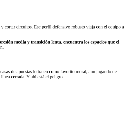
ortar circuitos. Ese perfil defensivo robusto viaja con el equipo a
esión media y transición lenta, encuentra los espacios que el
en.
as casas de apuestas lo traten como favorito moral, aun jugando de
nea cerrada. Y ahí está el peligro.