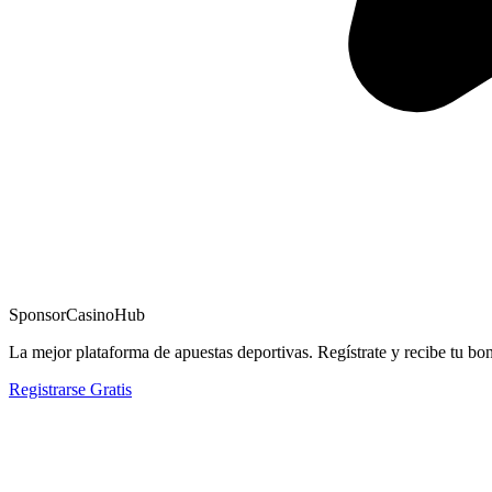
Sponsor
CasinoHub
La mejor plataforma de apuestas deportivas. Regístrate y recibe tu bo
Registrarse Gratis