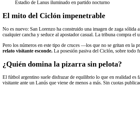
Estadio de Lanus iluminado en partido nocturno
El mito del Ciclón impenetrable
No es nuevo: San Lorenzo ha construido una imagen de zaga sólida alr
cualquier cancha y seduce al apostador casual. La tribuna compra el u
Pero los números en este tipo de cruces —los que no se gritan en la 
relato visitante esconde.
La posesión pasiva del Ciclón, sobre todo fu
¿Quién domina la pizarra sin pelota?
El fútbol argentino suele disfrazar de equilibrio lo que en realidad es
visitante ante un Lanús que viene de menos a más. Sin cuotas publicad