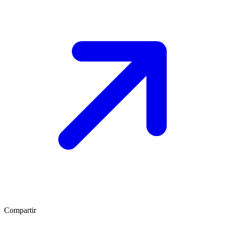
Compartir