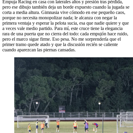
Empuja Racing en casa con laterales altos y presión tras pérdida,
pero ese dibujo también deja un borde expuesto cuando la jugada se
corta a media altura. Gimnasia vive cómodo en ese pequeño caos,
porque no necesita monopolizar nada; le alcanza con negar la
primera ventaja y esperar la pelota sucia, esa que nadie quiere y que
a veces vale medio partido. Para mí, este cruce tiene la elegancia
rara de una puerta que no cierra del todo: cada empujón hace ruido,
pero el marco sigue firme. Eso pesa. No me sorprendería que el
primer tramo quede atado y que la discusión recién se caliente
cuando aparezcan las piernas cansadas.