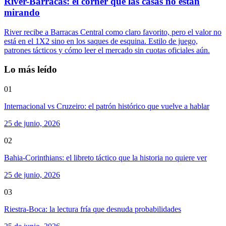
River-Barracas: el córner que las casas no están
mirando
River recibe a Barracas Central como claro favorito, pero el valor no
está en el 1X2 sino en los saques de esquina. Estilo de juego,
patrones tácticos y cómo leer el mercado sin cuotas oficiales aún.
Lo más leído
01
Internacional vs Cruzeiro: el patrón histórico que vuelve a hablar
25 de junio, 2026
02
Bahia-Corinthians: el libreto táctico que la historia no quiere ver
25 de junio, 2026
03
Riestra-Boca: la lectura fría que desnuda probabilidades