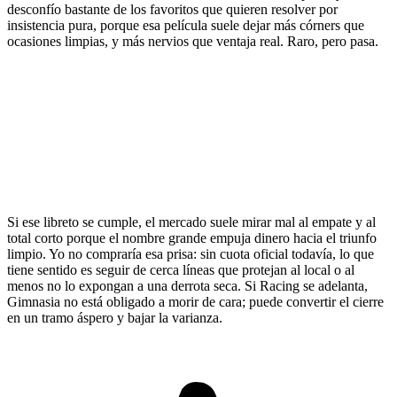
desconfío bastante de los favoritos que quieren resolver por
insistencia pura, porque esa película suele dejar más córners que
ocasiones limpias, y más nervios que ventaja real. Raro, pero pasa.
Si ese libreto se cumple, el mercado suele mirar mal al empate y al
total corto porque el nombre grande empuja dinero hacia el triunfo
limpio. Yo no compraría esa prisa: sin cuota oficial todavía, lo que
tiene sentido es seguir de cerca líneas que protejan al local o al
menos no lo expongan a una derrota seca. Si Racing se adelanta,
Gimnasia no está obligado a morir de cara; puede convertir el cierre
en un tramo áspero y bajar la varianza.