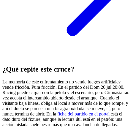
¿Qué repite este cruce?
La memoria de este enfrentamiento no vende fuegos artificiales;
vende fricción. Pura fricción. En el partido del Dom 26 jul 20:00,
Racing puede cargar con la pelota y el escenario, pero Gimnasia rara
vez acepta el intercambio abierto desde el arranque. Cuando el
visitante baja líneas, obliga al local a mover más de lo que rompe, y
ahí el duelo se parece a una bisagra oxidada: se mueve, sí, pero
nunca termina de abrir. En la
ficha del partido en el portal
está el
dato duro del fixture, aunque la lectura útil está en el patrón: una
acción aislada suele pesar más que una avalancha de llegadas.