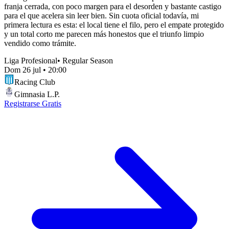
franja cerrada, con poco margen para el desorden y bastante castigo
para el que acelera sin leer bien. Sin cuota oficial todavía, mi
primera lectura es esta: el local tiene el filo, pero el empate protegido
y un total corto me parecen más honestos que el triunfo limpio
vendido como trámite.
Liga Profesional
•
Regular Season
Dom 26 jul
•
20:00
Racing Club
Gimnasia L.P.
Registrarse Gratis