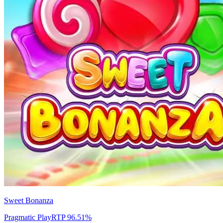
Sweet Bonanza
Pragmatic Play
RTP
96.51
%