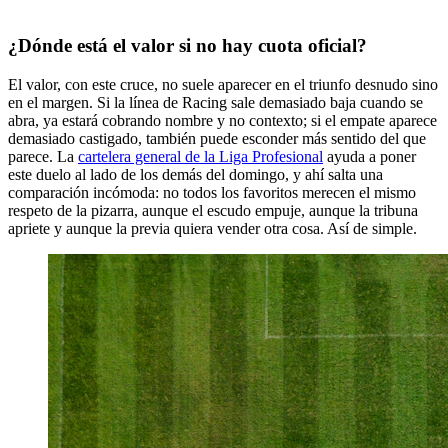
¿Dónde está el valor si no hay cuota oficial?
El valor, con este cruce, no suele aparecer en el triunfo desnudo sino
en el margen. Si la línea de Racing sale demasiado baja cuando se
abra, ya estará cobrando nombre y no contexto; si el empate aparece
demasiado castigado, también puede esconder más sentido del que
parece. La
cartelera general de la Liga Profesional
ayuda a poner
este duelo al lado de los demás del domingo, y ahí salta una
comparación incómoda: no todos los favoritos merecen el mismo
respeto de la pizarra, aunque el escudo empuje, aunque la tribuna
apriete y aunque la previa quiera vender otra cosa. Así de simple.