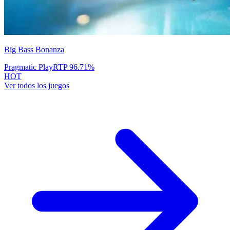
Big Bass Bonanza
Pragmatic Play
RTP
96.71
%
HOT
Ver todos los juegos