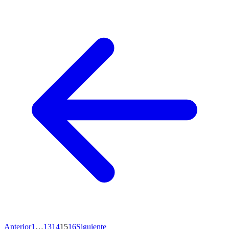
Anterior
1
…
13
14
15
16
Siguiente