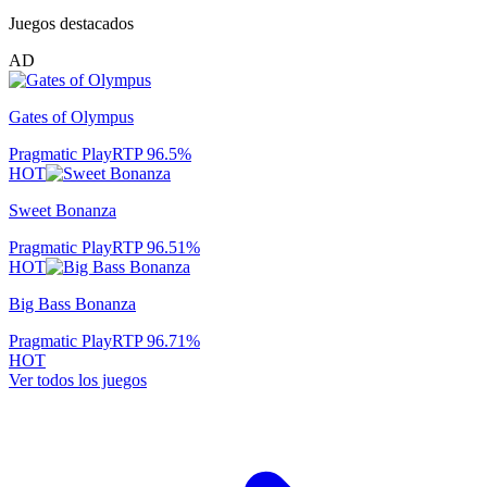
Juegos destacados
AD
Gates of Olympus
Pragmatic Play
RTP
96.5
%
HOT
Sweet Bonanza
Pragmatic Play
RTP
96.51
%
HOT
Big Bass Bonanza
Pragmatic Play
RTP
96.71
%
HOT
Ver todos los juegos