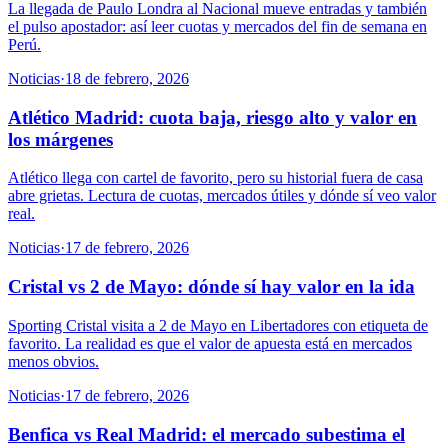
La llegada de Paulo Londra al Nacional mueve entradas y también
el pulso apostador: así leer cuotas y mercados del fin de semana en
Perú.
Noticias
·
18 de febrero, 2026
Atlético Madrid: cuota baja, riesgo alto y valor en
los márgenes
Atlético llega con cartel de favorito, pero su historial fuera de casa
abre grietas. Lectura de cuotas, mercados útiles y dónde sí veo valor
real.
Noticias
·
17 de febrero, 2026
Cristal vs 2 de Mayo: dónde sí hay valor en la ida
Sporting Cristal visita a 2 de Mayo en Libertadores con etiqueta de
favorito. La realidad es que el valor de apuesta está en mercados
menos obvios.
Noticias
·
17 de febrero, 2026
Benfica vs Real Madrid: el mercado subestima el