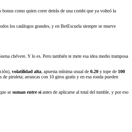
o bonus como quien corre detrás de una combi que ya volteó la
 todos los catálogos grandes, y en BetEscuela siempre se mueve
Suena chévere. Y lo es. Pero también te mete esa idea medio tramposa
ación),
volatilidad alta
, apuesta mínima usual de
0.20
y tope de
100
 de piruleta; arrancas con 10 giros gratis y en esa ronda pueden
rque se
suman entre sí
antes de aplicarse al total del tumble, y por eso