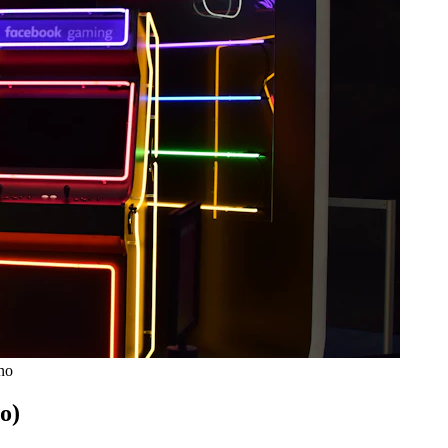
no
o)