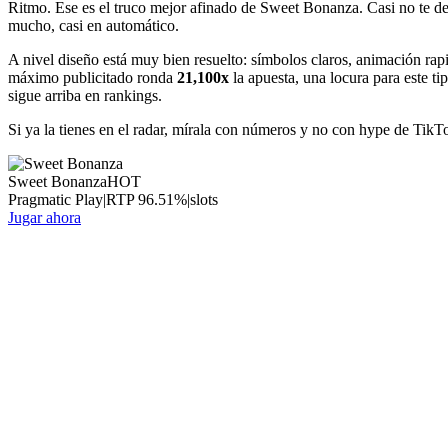
Ritmo. Ese es el truco mejor afinado de Sweet Bonanza. Casi no te deja
mucho, casi en automático.
A nivel diseño está muy bien resuelto: símbolos claros, animación rap
máximo publicitado ronda
21,100x
la apuesta, una locura para este t
sigue arriba en rankings.
Si ya la tienes en el radar, mírala con números y no con hype de TikT
Sweet Bonanza
HOT
Pragmatic Play
|
RTP
96.51
%
|
slots
Jugar ahora