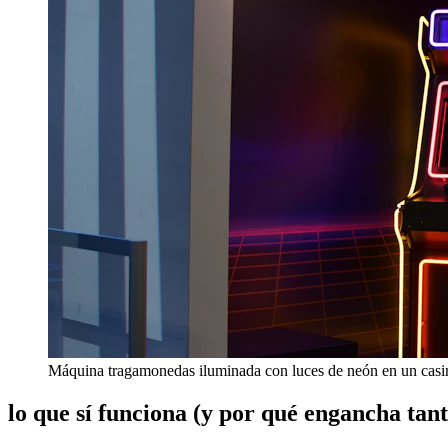
Máquina tragamonedas iluminada con luces de neón en un casi
lo que sí funciona (y por qué engancha tant