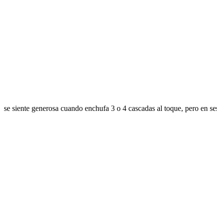
se siente generosa cuando enchufa 3 o 4 cascadas al toque, pero en ses