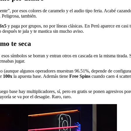
nte”, por esos colores de caramelo y el audio tipo feria. Acabé cazand
. Peligrosa, también.
6x5
y paga por grupos, no por líneas clásicas. En Perú aparece en casi
ro después te jala y te mastica sin mucho aviso.
ómo te seca
esos símbolos se borran y entran otros en cascada en la misma tirada. 
ensabas jugar.
ndo (aunque algunos operadores muestran 96.51%, depende de configur
or
100x
la apuesta base. Además tiene
Free Spins
cuando caen 4 scatters
juego base hay multiplicadores, sí, pero en gratis se ponen agresivos po
mayoría se va por el desagüe. Raro, raro.