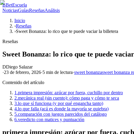
B
BetEscuela
Noticias
Guías
Reseñas
Análisis
Inicio
›
Reseñas
›
Sweet Bonanza: lo rico que te puede vaciar la billetera
Reseñas
Sweet Bonanza: lo rico que te puede vaciar 
D
Diego Salazar
·
23 de febrero, 2026
·
5 min
de lectura
·
sweet bonanza
sweet bonanza r
Contenido del artículo
1.
primera impresión: azúcar por fuera, cuchillo por dentro
2.
mecánica real (sin cuento): cómo paga y cómo te seca
3.
lo que sí funciona (y por qué engancha tanto)
4.
lo que falla (acá es donde la mayoría se quiebra)
5.
comparación con juegos parecidos del catálogo
6.
veredicto con matices y puntuación
primera impresión: azúcar por fuera, cuch