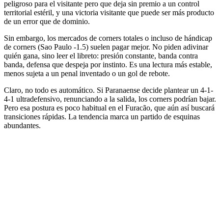
peligroso para el visitante pero que deja sin premio a un control
territorial estéril, y una victoria visitante que puede ser más producto
de un error que de dominio.
Sin embargo, los mercados de corners totales o incluso de hándicap
de corners (Sao Paulo -1.5) suelen pagar mejor. No piden adivinar
quién gana, sino leer el libreto: presión constante, banda contra
banda, defensa que despeja por instinto. Es una lectura más estable,
menos sujeta a un penal inventado o un gol de rebote.
Claro, no todo es automático. Si Paranaense decide plantear un 4-1-
4-1 ultradefensivo, renunciando a la salida, los corners podrían bajar.
Pero esa postura es poco habitual en el Furacão, que aún así buscará
transiciones rápidas. La tendencia marca un partido de esquinas
abundantes.