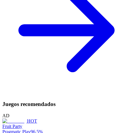
Juegos recomendados
AD
HOT
Fruit Party
Pragmatic Play
96.5
%