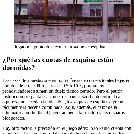
Jugador a punto de ejecutar un saque de esquina
¿Por qué las cuotas de esquina están
dormidas?
Las casas de apuestas suelen poner líneas de corners totales bajas en
partidos de este calibre, a veces 9.5 o 10.5, porque los
pronosticadores asumen un duelo táctico cerrado. Pero el patrón
histórico no respalda esa cautela. Cuando Sao Paulo enfrenta a
equipos que le ceden la iniciativa, los saques de esquina superan
fácilmente la decena combinada. Aquí, además, el calor de la
eliminatoria no inhibe el juego: aumenta la fricción y los disparos
bloqueados.
Hay otro factor: la precisión en el juego aéreo. Sao Paulo cuenta con
zagueros altos y un centrodelantero de buen juego de cabeza. En