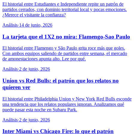
El historial entre Estudiantes e Independiente repite un patrón de
partidos cerrados, con dominio territorial local y pocas emociones.
¿Merece el visitante la confianza?
Análisis
·
14 de junio, 2026
La tarjeta que el 1X2 no mira: Flamengo-Sao Paulo
El historial entre Flamengo y São Paulo grita roce más que goles.
Con ambos equipos saliendo de partidos entre semana, el mercado
de amonestaciones apunta alto. Lee por qué.
Análisis
·
2 de junio, 2026
Union vs Red Bulls: el patrón que los relatos no
quieren ver
El historial entre Philadelphia Union y New York Red Bulls esconde
una tendencia que los relatos populares ignoran. Analizamos qué
puede pasar esta noche en Subaru Park.
Análisis
·
2 de junio, 2026
Inter Miami vs Chicago Fire: lo que el patrón