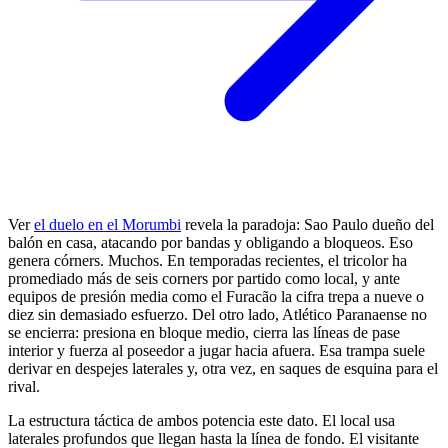
Ver
el duelo en el Morumbi
revela la paradoja: Sao Paulo dueño del
balón en casa, atacando por bandas y obligando a bloqueos. Eso
genera córners. Muchos. En temporadas recientes, el tricolor ha
promediado más de seis corners por partido como local, y ante
equipos de presión media como el Furacão la cifra trepa a nueve o
diez sin demasiado esfuerzo. Del otro lado, Atlético Paranaense no
se encierra: presiona en bloque medio, cierra las líneas de pase
interior y fuerza al poseedor a jugar hacia afuera. Esa trampa suele
derivar en despejes laterales y, otra vez, en saques de esquina para el
rival.
La estructura táctica de ambos potencia este dato. El local usa
laterales profundos que llegan hasta la línea de fondo. El visitante