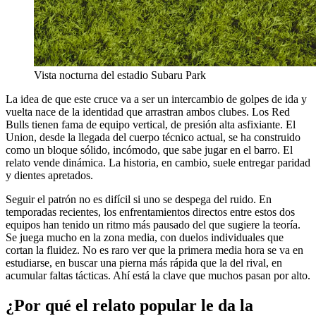
Vista nocturna del estadio Subaru Park
La idea de que este cruce va a ser un intercambio de golpes de ida y
vuelta nace de la identidad que arrastran ambos clubes. Los Red
Bulls tienen fama de equipo vertical, de presión alta asfixiante. El
Union, desde la llegada del cuerpo técnico actual, se ha construido
como un bloque sólido, incómodo, que sabe jugar en el barro. El
relato vende dinámica. La historia, en cambio, suele entregar paridad
y dientes apretados.
Seguir el patrón no es difícil si uno se despega del ruido. En
temporadas recientes, los enfrentamientos directos entre estos dos
equipos han tenido un ritmo más pausado del que sugiere la teoría.
Se juega mucho en la zona media, con duelos individuales que
cortan la fluidez. No es raro ver que la primera media hora se va en
estudiarse, en buscar una pierna más rápida que la del rival, en
acumular faltas tácticas. Ahí está la clave que muchos pasan por alto.
¿Por qué el relato popular le da la