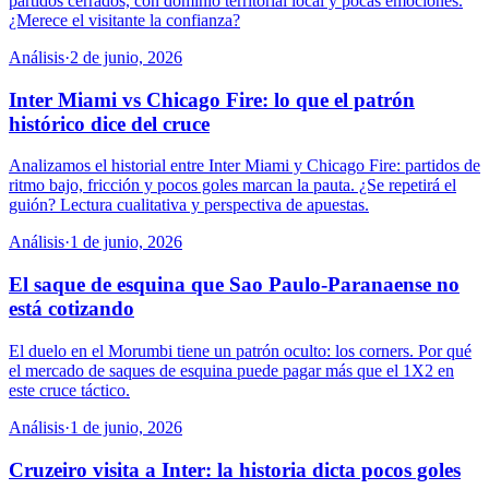
partidos cerrados, con dominio territorial local y pocas emociones.
¿Merece el visitante la confianza?
Análisis
·
2 de junio, 2026
Inter Miami vs Chicago Fire: lo que el patrón
histórico dice del cruce
Analizamos el historial entre Inter Miami y Chicago Fire: partidos de
ritmo bajo, fricción y pocos goles marcan la pauta. ¿Se repetirá el
guión? Lectura cualitativa y perspectiva de apuestas.
Análisis
·
1 de junio, 2026
El saque de esquina que Sao Paulo-Paranaense no
está cotizando
El duelo en el Morumbi tiene un patrón oculto: los corners. Por qué
el mercado de saques de esquina puede pagar más que el 1X2 en
este cruce táctico.
Análisis
·
1 de junio, 2026
Cruzeiro visita a Inter: la historia dicta pocos goles