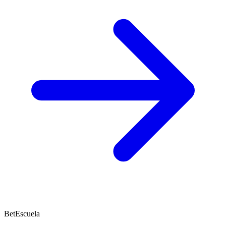
BetEscuela