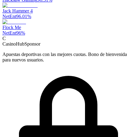
Jack Hammer 4
NetEnt
96.01
%
Flock Me
NetEnt
96
%
C
CasinoHub
Sponsor
Apuestas deportivas con las mejores cuotas. Bono de bienvenida
para nuevos usuarios.