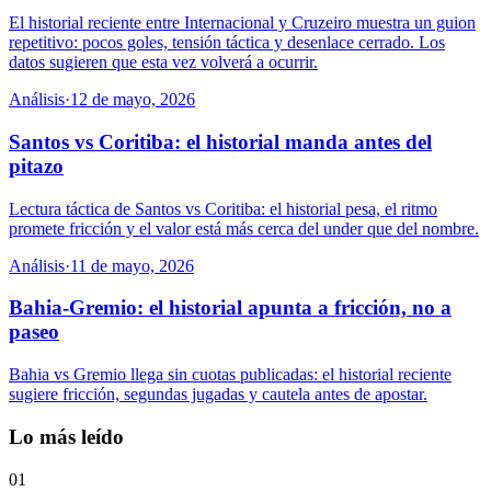
El historial reciente entre Internacional y Cruzeiro muestra un guion
repetitivo: pocos goles, tensión táctica y desenlace cerrado. Los
datos sugieren que esta vez volverá a ocurrir.
Análisis
·
12 de mayo, 2026
Santos vs Coritiba: el historial manda antes del
pitazo
Lectura táctica de Santos vs Coritiba: el historial pesa, el ritmo
promete fricción y el valor está más cerca del under que del nombre.
Análisis
·
11 de mayo, 2026
Bahia-Gremio: el historial apunta a fricción, no a
paseo
Bahia vs Gremio llega sin cuotas publicadas: el historial reciente
sugiere fricción, segundas jugadas y cautela antes de apostar.
Lo más leído
01