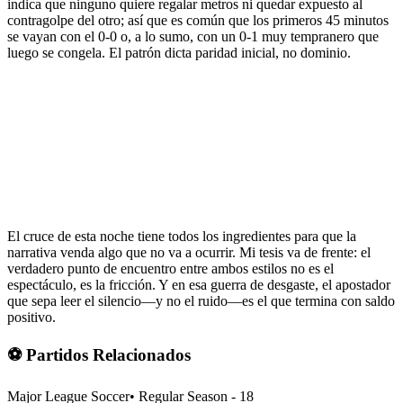
indica que ninguno quiere regalar metros ni quedar expuesto al
contragolpe del otro; así que es común que los primeros 45 minutos
se vayan con el 0-0 o, a lo sumo, con un 0-1 muy tempranero que
luego se congela. El patrón dicta paridad inicial, no dominio.
El cruce de esta noche tiene todos los ingredientes para que la
narrativa venda algo que no va a ocurrir. Mi tesis va de frente: el
verdadero punto de encuentro entre ambos estilos no es el
espectáculo, es la fricción. Y en esa guerra de desgaste, el apostador
que sepa leer el silencio—y no el ruido—es el que termina con saldo
positivo.
⚽ Partidos Relacionados
Major League Soccer
•
Regular Season - 18