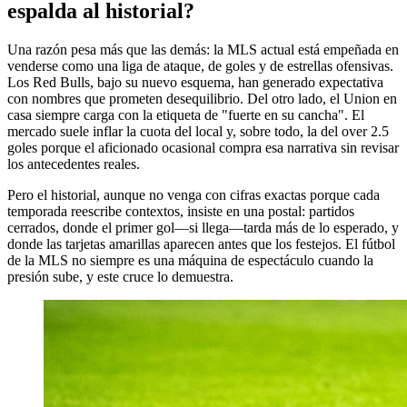
espalda al historial?
Una razón pesa más que las demás: la MLS actual está empeñada en
venderse como una liga de ataque, de goles y de estrellas ofensivas.
Los Red Bulls, bajo su nuevo esquema, han generado expectativa
con nombres que prometen desequilibrio. Del otro lado, el Union en
casa siempre carga con la etiqueta de "fuerte en su cancha". El
mercado suele inflar la cuota del local y, sobre todo, la del over 2.5
goles porque el aficionado ocasional compra esa narrativa sin revisar
los antecedentes reales.
Pero el historial, aunque no venga con cifras exactas porque cada
temporada reescribe contextos, insiste en una postal: partidos
cerrados, donde el primer gol—si llega—tarda más de lo esperado, y
donde las tarjetas amarillas aparecen antes que los festejos. El fútbol
de la MLS no siempre es una máquina de espectáculo cuando la
presión sube, y este cruce lo demuestra.