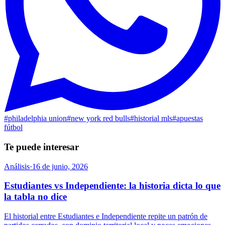
#
philadelphia union
#
new york red bulls
#
historial mls
#
apuestas
fútbol
Te puede interesar
Análisis
·
16 de junio, 2026
Estudiantes vs Independiente: la historia dicta lo que
la tabla no dice
El historial entre Estudiantes e Independiente repite un patrón de