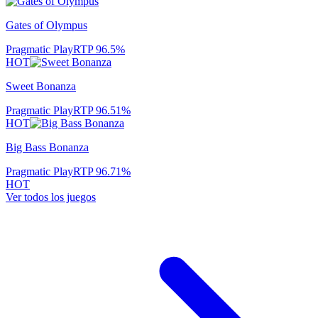
Gates of Olympus
Pragmatic Play
RTP
96.5
%
HOT
Sweet Bonanza
Pragmatic Play
RTP
96.51
%
HOT
Big Bass Bonanza
Pragmatic Play
RTP
96.71
%
HOT
Ver todos los juegos