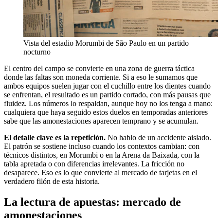
Vista del estadio Morumbi de São Paulo en un partido
nocturno
El centro del campo se convierte en una zona de guerra táctica
donde las faltas son moneda corriente. Si a eso le sumamos que
ambos equipos suelen jugar con el cuchillo entre los dientes cuando
se enfrentan, el resultado es un partido cortado, con más pausas que
fluidez. Los números lo respaldan, aunque hoy no los tenga a mano:
cualquiera que haya seguido estos duelos en temporadas anteriores
sabe que las amonestaciones aparecen temprano y se acumulan.
El detalle clave es la repetición.
No hablo de un accidente aislado.
El patrón se sostiene incluso cuando los contextos cambian: con
técnicos distintos, en Morumbi o en la Arena da Baixada, con la
tabla apretada o con diferencias irrelevantes. La fricción no
desaparece. Eso es lo que convierte al mercado de tarjetas en el
verdadero filón de esta historia.
La lectura de apuestas: mercado de
amonestaciones