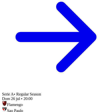
Serie A
•
Regular Season
Dom 26 jul
•
20:00
Flamengo
Sao Paulo