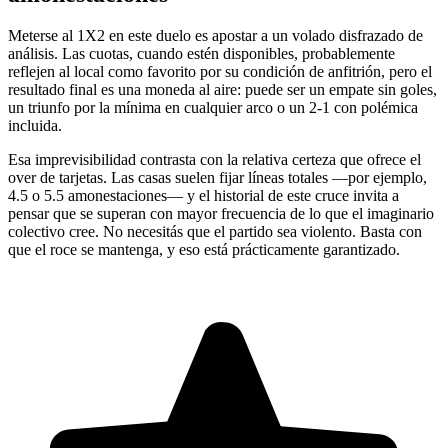
Meterse al 1X2 en este duelo es apostar a un volado disfrazado de
análisis. Las cuotas, cuando estén disponibles, probablemente
reflejen al local como favorito por su condición de anfitrión, pero el
resultado final es una moneda al aire: puede ser un empate sin goles,
un triunfo por la mínima en cualquier arco o un 2-1 con polémica
incluida.
Esa imprevisibilidad contrasta con la relativa certeza que ofrece el
over de tarjetas. Las casas suelen fijar líneas totales —por ejemplo,
4.5 o 5.5 amonestaciones— y el historial de este cruce invita a
pensar que se superan con mayor frecuencia de lo que el imaginario
colectivo cree. No necesitás que el partido sea violento. Basta con
que el roce se mantenga, y eso está prácticamente garantizado.