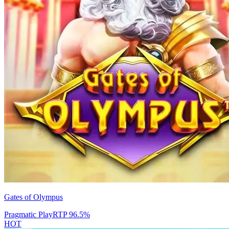
Gates of Olympus
Pragmatic Play
RTP
96.5
%
HOT