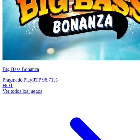
Big Bass Bonanza
Pragmatic Play
RTP
96.71
%
HOT
Ver todos los juegos