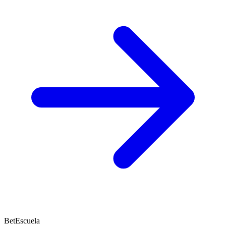
BetEscuela