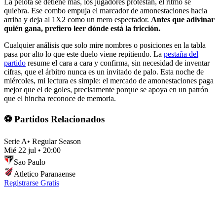
La pelota se detiene más, los jugadores protestan, el ritmo se
quiebra. Ese combo empuja el marcador de amonestaciones hacia
arriba y deja al 1X2 como un mero espectador.
Antes que adivinar
quién gana, prefiero leer dónde está la fricción.
Cualquier análisis que solo mire nombres o posiciones en la tabla
pasa por alto lo que este duelo viene repitiendo. La
pestaña del
partido
resume el cara a cara y confirma, sin necesidad de inventar
cifras, que el árbitro nunca es un invitado de palo. Esta noche de
miércoles, mi lectura es simple: el mercado de amonestaciones paga
mejor que el de goles, precisamente porque se apoya en un patrón
que el hincha reconoce de memoria.
⚽ Partidos Relacionados
Serie A
•
Regular Season
Mié 22 jul
•
20:00
Sao Paulo
Atletico Paranaense
Registrarse Gratis