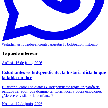
#
estudiantes lp
#
independiente
#
apuestas fútbol
#
patrón histórico
Te puede interesar
Análisis
·
16 de junio, 2026
Estudiantes vs Independiente: la historia dicta lo que
la tabla no dice
El historial entre Estudiantes e Independiente repite un patrón de
partidos cerrados, con dominio territorial local y pocas emociones.
¿Merece el visitante la confianza?
Noticias
·
12 de junio, 2026