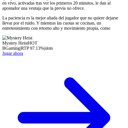
en vivo, activadas tras ver los primeros 20 minutos, le dan al
apostador una ventaja que la previa no ofrece.
La paciencia es la mejor aliada del jugador que no quiere dejarse
llevar por el ruido. Y mientras las cuotas se cocinan, un
entretenimiento con retorno alto y movimiento propia, como
Mystery Heist
HOT
BGaming
|
RTP
97.13
%
|
slots
Jugar ahora