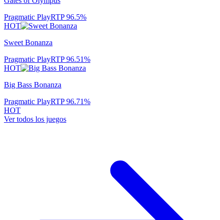
Gates of Olympus
Pragmatic Play
RTP
96.5
%
HOT
Sweet Bonanza
Pragmatic Play
RTP
96.51
%
HOT
Big Bass Bonanza
Pragmatic Play
RTP
96.71
%
HOT
Ver todos los juegos