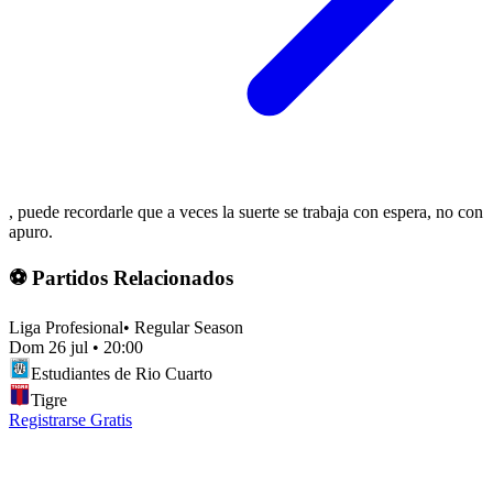
, puede recordarle que a veces la suerte se trabaja con espera, no con
apuro.
⚽ Partidos Relacionados
Liga Profesional
•
Regular Season
Dom 26 jul
•
20:00
Estudiantes de Rio Cuarto
Tigre
Registrarse Gratis