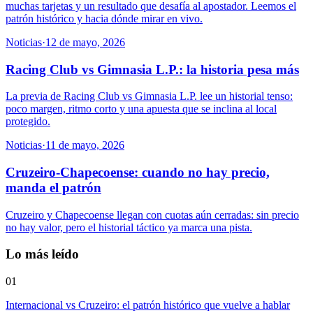
muchas tarjetas y un resultado que desafía al apostador. Leemos el
patrón histórico y hacia dónde mirar en vivo.
Noticias
·
12 de mayo, 2026
Racing Club vs Gimnasia L.P.: la historia pesa más
La previa de Racing Club vs Gimnasia L.P. lee un historial tenso:
poco margen, ritmo corto y una apuesta que se inclina al local
protegido.
Noticias
·
11 de mayo, 2026
Cruzeiro-Chapecoense: cuando no hay precio,
manda el patrón
Cruzeiro y Chapecoense llegan con cuotas aún cerradas: sin precio
no hay valor, pero el historial táctico ya marca una pista.
Lo más leído
01
Internacional vs Cruzeiro: el patrón histórico que vuelve a hablar