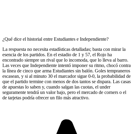
¿Qué dice el historial entre Estudiantes e Independiente?
La respuesta no necesita estadísticas detalladas; basta con mirar la
esencia de los partidos. En el estadio de 1 y 57, el Rojo ha
encontrado siempre un rival que lo incomoda, que lo lleva al barro.
Las veces que Independiente intentó imponer su ritmo, chocó contra
la línea de cinco que arma Estudiantes sin balón. Goles tempraneros
escasean, y si al minuto 30 el marcador sigue 0-0, la probabilidad de
que el partido termine con menos de dos tantos se dispara. Las casas
de apuestas lo saben y, cuando salgan las cuotas, el under
seguramente tendrá un valor bajo, pero el mercado de corners o el
de tarjetas podría ofrecer un filo más atractivo.