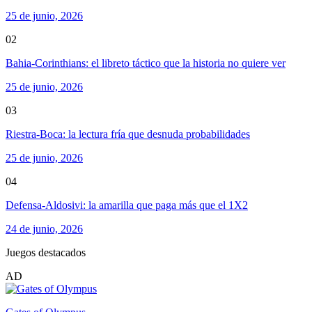
25 de junio, 2026
02
Bahia-Corinthians: el libreto táctico que la historia no quiere ver
25 de junio, 2026
03
Riestra-Boca: la lectura fría que desnuda probabilidades
25 de junio, 2026
04
Defensa-Aldosivi: la amarilla que paga más que el 1X2
24 de junio, 2026
Juegos destacados
AD