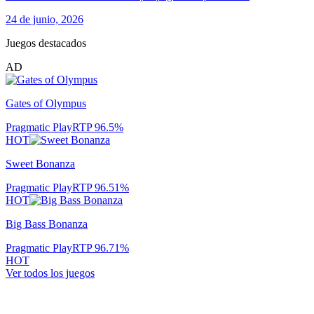
24 de junio, 2026
Juegos destacados
AD
Gates of Olympus
Pragmatic Play
RTP
96.5
%
HOT
Sweet Bonanza
Pragmatic Play
RTP
96.51
%
HOT
Big Bass Bonanza
Pragmatic Play
RTP
96.71
%
HOT
Ver todos los juegos