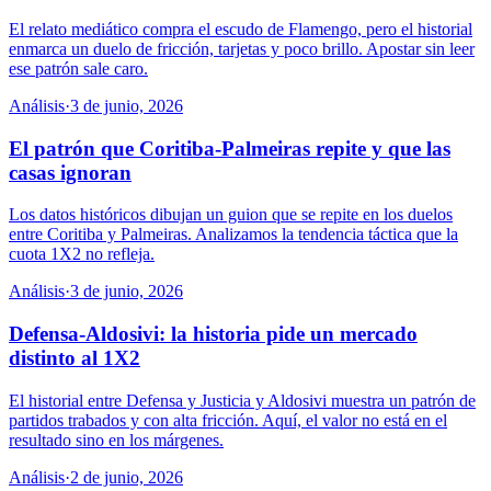
El relato mediático compra el escudo de Flamengo, pero el historial
enmarca un duelo de fricción, tarjetas y poco brillo. Apostar sin leer
ese patrón sale caro.
Análisis
·
3 de junio, 2026
El patrón que Coritiba-Palmeiras repite y que las
casas ignoran
Los datos históricos dibujan un guion que se repite en los duelos
entre Coritiba y Palmeiras. Analizamos la tendencia táctica que la
cuota 1X2 no refleja.
Análisis
·
3 de junio, 2026
Defensa-Aldosivi: la historia pide un mercado
distinto al 1X2
El historial entre Defensa y Justicia y Aldosivi muestra un patrón de
partidos trabados y con alta fricción. Aquí, el valor no está en el
resultado sino en los márgenes.
Análisis
·
2 de junio, 2026