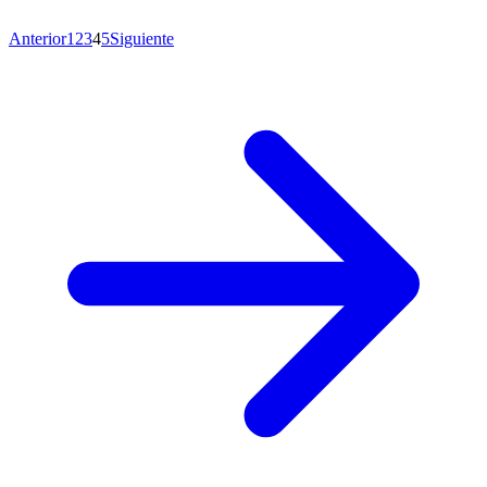
Anterior
1
2
3
4
5
Siguiente