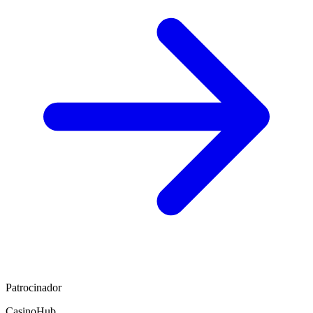
Patrocinador
CasinoHub