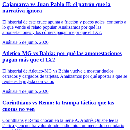
Cajamarca vs Juan Pablo II: el patrón que la
narrativa ignora
El historial de este cruce apunta a fricción y pocos goles, contrario a
lo que vende el relato popular. Analizamos por qué las
amonestaciones y los córners pagan mejor que el 1X2.
Análisis
·
5 de junio, 2026
Atletico-MG vs Bahia: por qué las amonestaciones
pagan más que el 1X2
El historial de Atletico-MG vs Bahia vuelve a mostrar duelos
cerrados y cargados de tarjetas. Analizamos por qué apostar a que se
repite es la jugada con valor.
Análisis
·
4 de junio, 2026
Corinthians vs Remo: la trampa táctica que las
cuotas no ven
Corinthians y Remo chocan en la Serie A. Andrés Quispe lee la
táctica y encuentra valor donde nadie mira: un mercado secundario